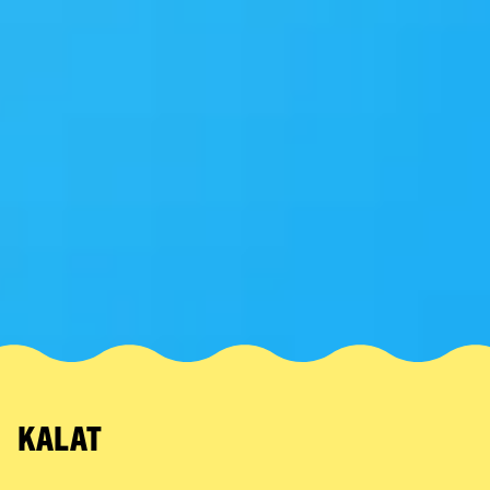
KALAT