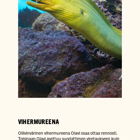
VIHERMUREENA
Oliivinvärinen vihermureena Olavi osaa ottaa rennosti.
Toisinaan Olavi asettuu suodattimen viretaukseen kuin