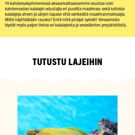
Yli kahdessakymmenessä akvaarioaltaassamme asustaa noin
kahdensadan kalalajin edustajia eri puolilta maailmaa: sekä kotoisia
kalalajeja ahven ja särjen tapaan että värikkäitä maailmanmatkaajia.
Miltä näyttääkään rausku? Entä mitä piraijat syövät? Akvaariosta
löydät myös paljon tietoa eri kalalajeista ja vesieläinten ympäristöistä.
TUTUSTU LAJEIHIN