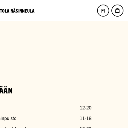
FI
NTOLA NÄSINNEULA
ÄÄN
12-20
inpuisto
11-18