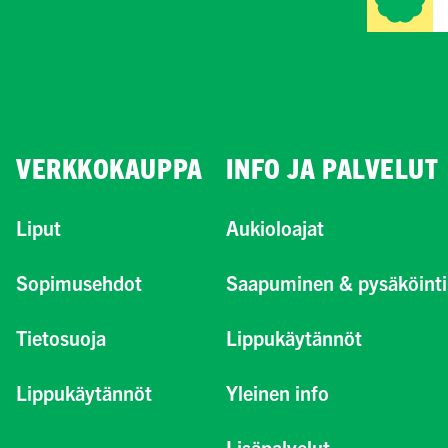
VERKKOKAUPPA
INFO JA PALVELUT
Liput
Aukioloajat
Sopimusehdot
Saapuminen & pysäköinti
Tietosuoja
Lippukäytännöt
Lippukäytännöt
Yleinen info
Lisäpalvelut