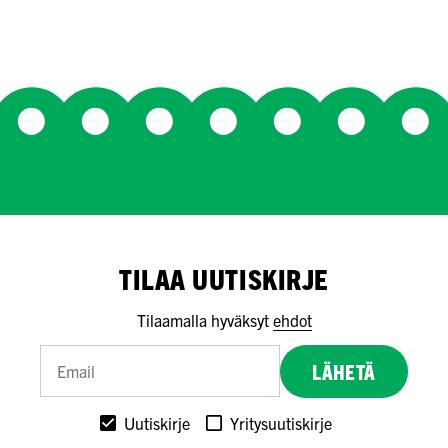
TILAA UUTISKIRJE
Tilaamalla hyväksyt
ehdot
LÄHETÄ
Uutiskirje
Yritysuutiskirje